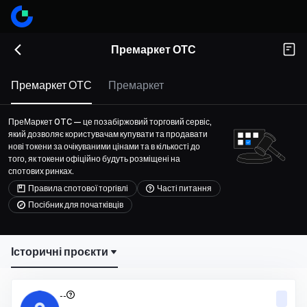
Премаркет ОТС
Премаркет ОТС
Премаркет
ПреМаркет OTC — це позабіржовий торговий сервіс,
який дозволяє користувачам купувати та продавати
нові токени за очікуваними цінами та в кількості до
того, як токени офіційно будуть розміщені на
спотових ринках.
Правила спотової торгівлі
Часті питання
Посібник для початківців
Історичні проєкти
--