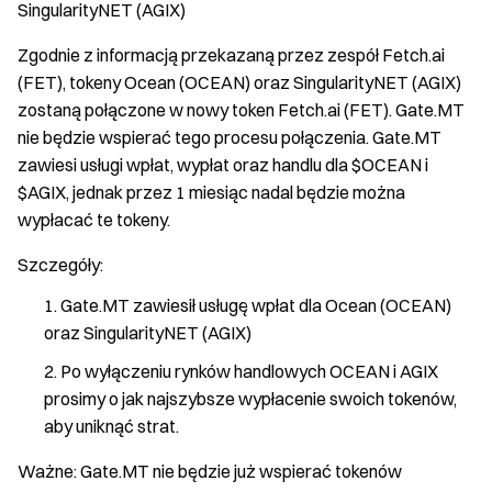
SingularityNET (AGIX)
Zgodnie z informacją przekazaną przez zespół Fetch.ai
(FET), tokeny Ocean (OCEAN) oraz SingularityNET (AGIX)
zostaną połączone w nowy token Fetch.ai (FET). Gate.MT
nie będzie wspierać tego procesu połączenia. Gate.MT
zawiesi usługi wpłat, wypłat oraz handlu dla $OCEAN i
$AGIX, jednak przez 1 miesiąc nadal będzie można
wypłacać te tokeny.
Szczegóły:
Gate.MT zawiesił usługę wpłat dla Ocean (OCEAN)
oraz SingularityNET (AGIX)
Po wyłączeniu rynków handlowych OCEAN i AGIX
prosimy o jak najszybsze wypłacenie swoich tokenów,
aby uniknąć strat.
Ważne: Gate.MT nie będzie już wspierać tokenów