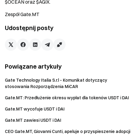
$OCEAN oraz $AGIX.
Zespół Gate.MT
Udostępnij posty
Powiązane artykuły
Gate Technology Italia S.r.l – Komunikat dotyczący
stosowania Rozporządzenia MiCAR
Gate.MT: Przedłużenie okresu wypłat dla tokenów USDT i DAI
Gate.MT wycofuje USDT i DAI
Gate.MT zawiesi USDT i DAI
CEO Gate.MT, Giovanni Cunti, apeluje o przyspieszenie adopcji