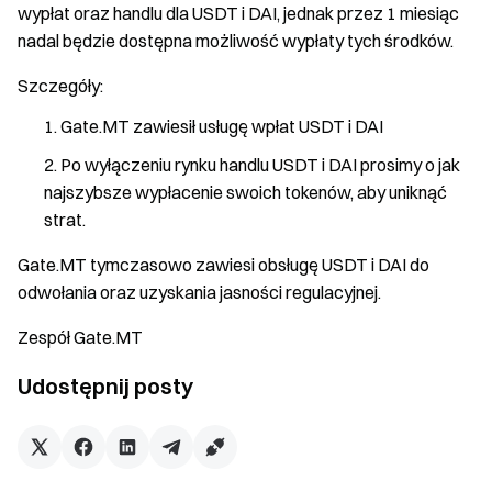
wypłat oraz handlu dla USDT i DAI, jednak przez 1 miesiąc
nadal będzie dostępna możliwość wypłaty tych środków.
Szczegóły:
Gate.MT zawiesił usługę wpłat USDT i DAI
Po wyłączeniu rynku handlu USDT i DAI prosimy o jak
najszybsze wypłacenie swoich tokenów, aby uniknąć
strat.
Gate.MT tymczasowo zawiesi obsługę USDT i DAI do
odwołania oraz uzyskania jasności regulacyjnej.
Zespół Gate.MT
Udostępnij posty