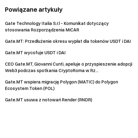
Powiązane artykuły
Gate Technology Italia S.r.l – Komunikat dotyczący
stosowania Rozporządzenia MiCAR
Gate.MT: Przedłużenie okresu wypłat dla tokenów USDT i DAI
Gate.MT wycofuje USDT i DAI
CEO Gate.MT, Giovanni Cunti, apeluje o przyspieszenie adopcji
Web3 podczas spotkania CryptoRoma w Rz...
Gate.MT wspiera migrację Polygon (MATIC) do Polygon
Ecosystem Token (POL)
Gate.MT usuwa z notowań Render (RNDR)