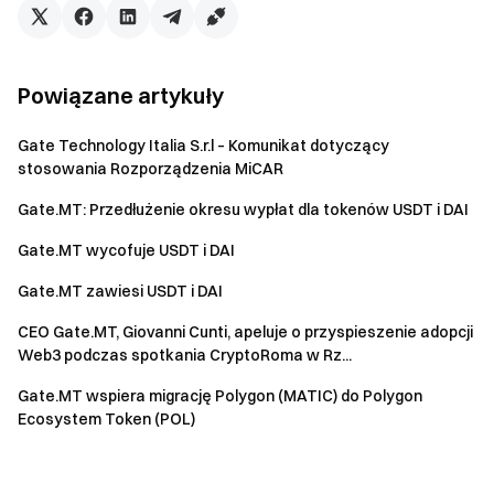
Powiązane artykuły
Gate Technology Italia S.r.l – Komunikat dotyczący
stosowania Rozporządzenia MiCAR
Gate.MT: Przedłużenie okresu wypłat dla tokenów USDT i DAI
Gate.MT wycofuje USDT i DAI
Gate.MT zawiesi USDT i DAI
CEO Gate.MT, Giovanni Cunti, apeluje o przyspieszenie adopcji
Web3 podczas spotkania CryptoRoma w Rz...
Gate.MT wspiera migrację Polygon (MATIC) do Polygon
Ecosystem Token (POL)