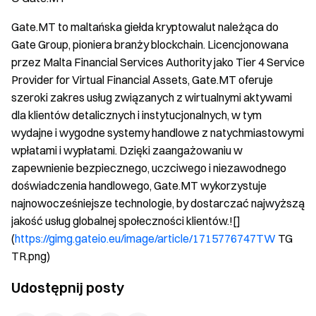
Gate.MT to maltańska giełda kryptowalut należąca do
Gate Group, pioniera branży blockchain. Licencjonowana
przez Malta Financial Services Authority jako Tier 4 Service
Provider for Virtual Financial Assets, Gate.MT oferuje
szeroki zakres usług związanych z wirtualnymi aktywami
dla klientów detalicznych i instytucjonalnych, w tym
wydajne i wygodne systemy handlowe z natychmiastowymi
wpłatami i wypłatami. Dzięki zaangażowaniu w
zapewnienie bezpiecznego, uczciwego i niezawodnego
doświadczenia handlowego, Gate.MT wykorzystuje
najnowocześniejsze technologie, by dostarczać najwyższą
jakość usług globalnej społeczności klientów.![]
(
https://gimg.gateio.eu/image/article/1715776747TW
TG
TR.png)
Udostępnij posty