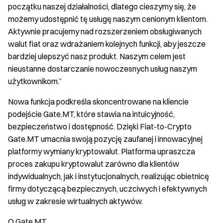
początku naszej działalności, dlatego cieszymy się, że
możemy udostępnić tę usługę naszym cenionym klientom.
Aktywnie pracujemy nad rozszerzeniem obsługiwanych
walut fiat oraz wdrażaniem kolejnych funkcji, aby jeszcze
bardziej ulepszyć nasz produkt. Naszym celem jest
nieustanne dostarczanie nowoczesnych usług naszym
użytkownikom.”
Nowa funkcja podkreśla skoncentrowane na kliencie
podejście Gate.MT, które stawia na intuicyjność,
bezpieczeństwo i dostępność. Dzięki Fiat-to-Crypto
Gate.MT umacnia swoją pozycję zaufanej i innowacyjnej
platformy wymiany kryptowalut. Platforma upraszcza
proces zakupu kryptowalut zarówno dla klientów
indywidualnych, jak i instytucjonalnych, realizując obietnicę
firmy dotyczącą bezpiecznych, uczciwych i efektywnych
usług w zakresie wirtualnych aktywów.
O Gate.MT