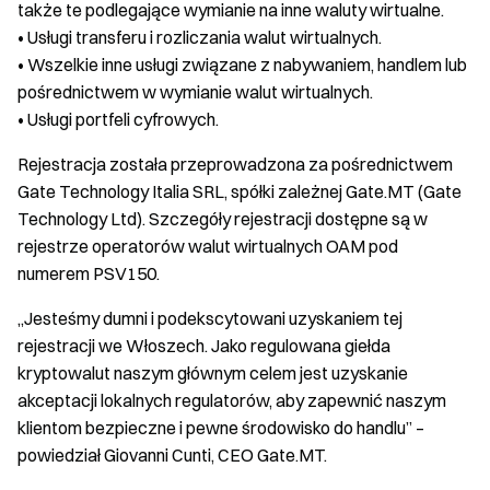
także te podlegające wymianie na inne waluty wirtualne.
• Usługi transferu i rozliczania walut wirtualnych.
• Wszelkie inne usługi związane z nabywaniem, handlem lub
pośrednictwem w wymianie walut wirtualnych.
• Usługi portfeli cyfrowych.
Rejestracja została przeprowadzona za pośrednictwem
Gate Technology Italia SRL, spółki zależnej Gate.MT (Gate
Technology Ltd). Szczegóły rejestracji dostępne są w
rejestrze operatorów walut wirtualnych OAM pod
numerem PSV150.
„Jesteśmy dumni i podekscytowani uzyskaniem tej
rejestracji we Włoszech. Jako regulowana giełda
kryptowalut naszym głównym celem jest uzyskanie
akceptacji lokalnych regulatorów, aby zapewnić naszym
klientom bezpieczne i pewne środowisko do handlu” –
powiedział Giovanni Cunti, CEO Gate.MT.