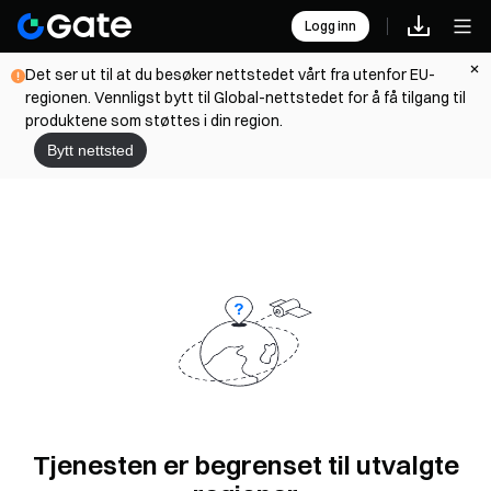
Logg inn
Det ser ut til at du besøker nettstedet vårt fra utenfor EU-
regionen. Vennligst bytt til Global-nettstedet for å få tilgang til
produktene som støttes i din region.
Bytt nettsted
Tjenesten er begrenset til utvalgte