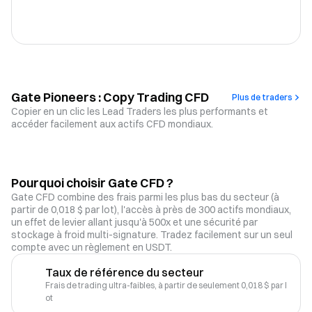
Gate Pioneers : Copy Trading CFD
Plus de traders
Copier en un clic les Lead Traders les plus performants et
accéder facilement aux actifs CFD mondiaux.
Pourquoi choisir Gate CFD ?
Gate CFD combine des frais parmi les plus bas du secteur (à
partir de 0,018 $ par lot), l'accès à près de 300 actifs mondiaux,
un effet de levier allant jusqu'à 500x et une sécurité par
stockage à froid multi-signature. Tradez facilement sur un seul
compte avec un règlement en USDT.
Taux de référence du secteur
Frais de trading ultra-faibles, à partir de seulement 0,018 $ par l
ot