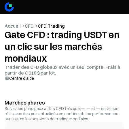
Accueil
CFD
CFD Trading
Gate CFD : trading USDT en
un clic sur les marchés
mondiaux
Trader des CFD globaux avec un seul compte. Frais à
partir de 0,018 $ par lot.
Centre d’aide
Marchés phares
Suivez les principaux actifs CFD tels que —, — et — en temps
réel, avec des prix actualisés en continu et des performances
sur toutes les sessions de trading mondiales.