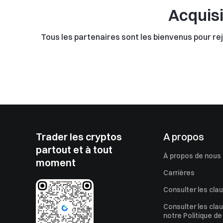
Acquisi
Tous les partenaires sont les bienvenus pour re
Trader les cryptos
A propos
partout et à tout
À propos de nous
moment
Carrières
Consulter les cla
Consulter les cla
notre Politique de