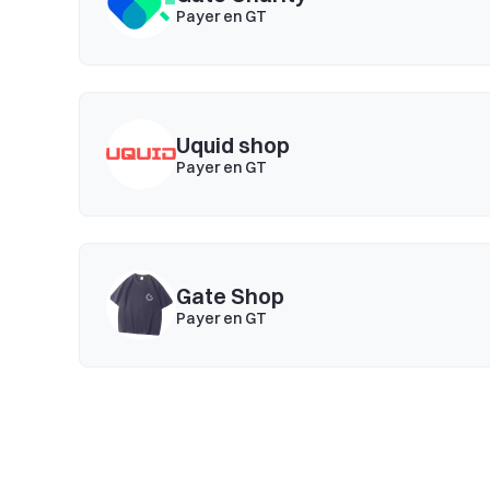
Payer en GT
Uquid shop
Payer en GT
Gate Shop
Payer en GT