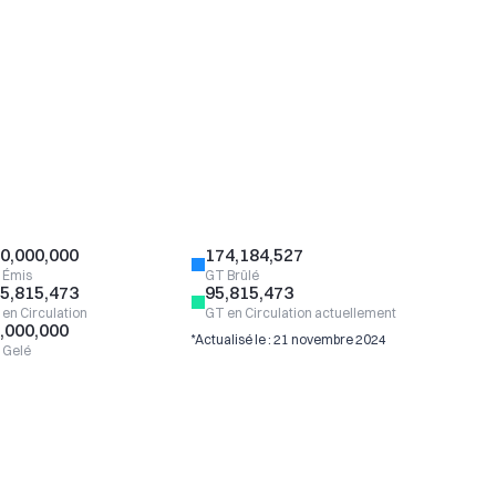
0,000,000
174,184,527
 Émis
GT Brûlé
5,815,473
95,815,473
en Circulation
GT en Circulation actuellement
,000,000
*Actualisé le : 21 novembre 2024
 Gelé