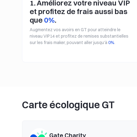
1. Améliorez votre niveau VIP
et profitez de frais aussi bas
que
0%
.
Augmentez vos avoirs en GT pour atteindre le
niveau VIP14 et profitez de remises substantielles
sur les frais maker, pouvant aller jusqu'à
0%
.
Carte écologique GT
Gate Charity