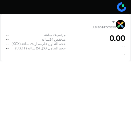
Xeleb Protocol
مرتفع 24 ساعة
--
0.00
منخفض 24ساعة
--
حجم التداول على مدار 24 ساعة (XCX)
--
--
حجم التداول خلال 24 ساعة (USDT)
--
-