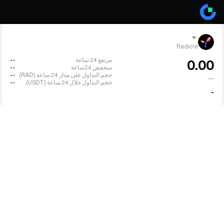
Radicle
مرتفع 24 ساعة
--
0.00
منخفض 24ساعة
--
حجم التداول على مدار 24 ساعة (RAD)
--
--
حجم التداول خلال 24 ساعة (USDT)
--
-