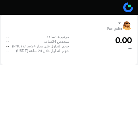
Pangolin
مرتفع 24 ساعة
--
0.00
منخفض 24ساعة
--
حجم التداول على مدار 24 ساعة (PNG)
--
--
حجم التداول خلال 24 ساعة (USDT)
--
-