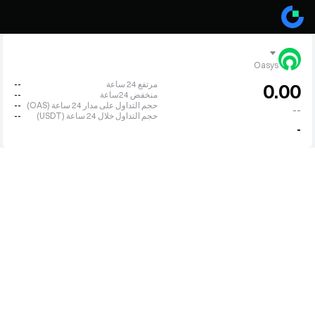
Oasys
مرتفع 24 ساعة
--
0.00
منخفض 24ساعة
--
حجم التداول على مدار 24 ساعة (OAS)
--
--
حجم التداول خلال 24 ساعة (USDT)
--
-