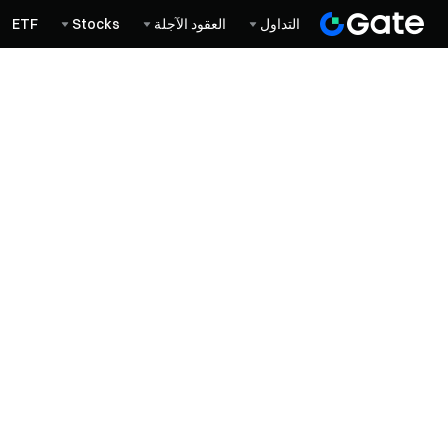
التداول
العقود الآجلة
Stocks
ETF