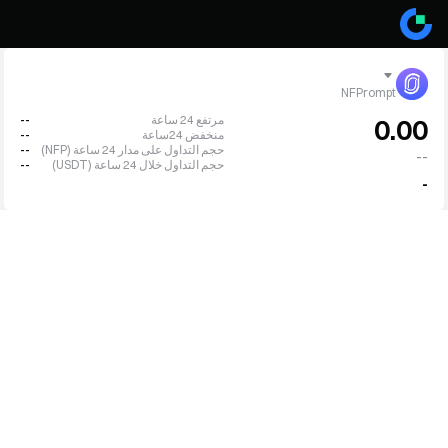
NFPrompt
مرتفع 24 ساعة
--
0.00
منخفض 24ساعة
--
حجم التداول على مدار 24 ساعة (NFP)
--
--
حجم التداول خلال 24 ساعة (USDT)
--
-