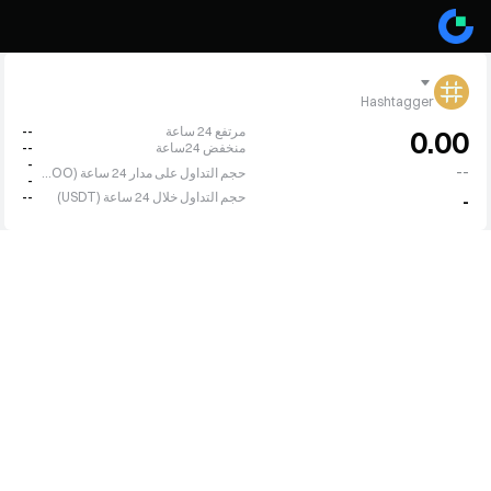
Hashtagger
مرتفع 24 ساعة
--
0.00
منخفض 24ساعة
--
-
--
حجم التداول على مدار 24 ساعة (MOOO)
-
حجم التداول خلال 24 ساعة (USDT)
--
-