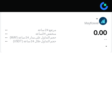
Mayflower
مرتفع 24 ساعة
--
0.00
منخفض 24ساعة
--
حجم التداول على مدار 24 ساعة (MAY)
--
--
حجم التداول خلال 24 ساعة (USDT)
--
-