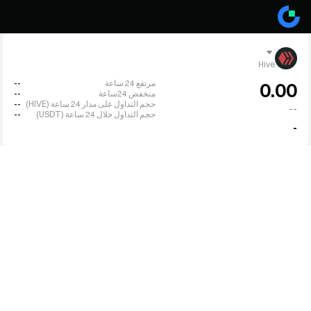
Hive
مرتفع 24 ساعة
--
0.00
منخفض 24ساعة
--
حجم التداول على مدار 24 ساعة (HIVE)
--
--
حجم التداول خلال 24 ساعة (USDT)
--
-