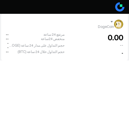
DogeCoin
مرتفع 24 ساعة
--
0.00
منخفض 24ساعة
--
-
--
حجم التداول على مدار 24 ساعة (DOGE)
-
حجم التداول خلال 24 ساعة (BTC)
--
-