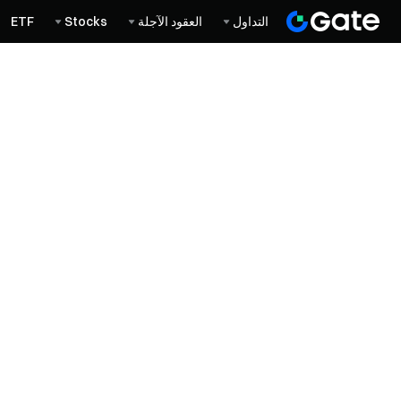
التداول
العقود الآجلة
Stocks
ETF