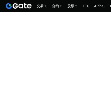
交易
合约
股票
ETF
Alpha
D