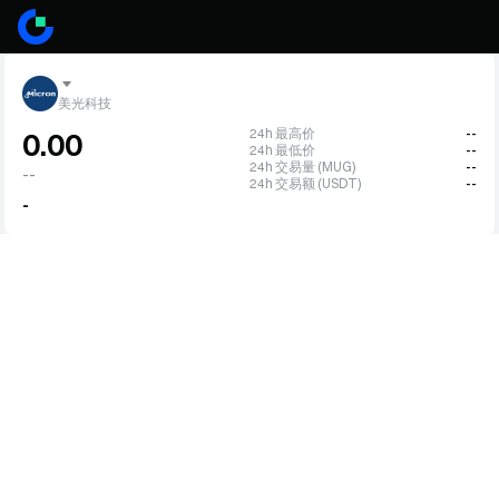
美光科技
24h 最高价
--
0.00
24h 最低价
--
24h 交易量 (MUG)
--
--
24h 交易额 (USDT)
--
-