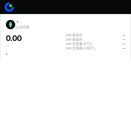
以太经典
24h 最高价
--
0.00
24h 最低价
--
24h 交易量 (ETC)
--
--
24h 交易额 (USDT)
--
-