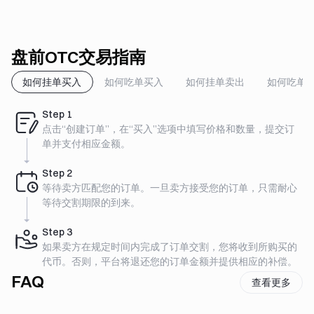
盘前OTC交易指南
如何挂单买入
如何吃单买入
如何挂单卖出
如何吃单
Step
1
点击“创建订单”，在“买入”选项中填写价格和数量，提交订
单并支付相应金额。
Step
2
等待卖方匹配您的订单。一旦卖方接受您的订单，只需耐心
等待交割期限的到来。
Step
3
如果卖方在规定时间内完成了订单交割，您将收到所购买的
代币。否则，平台将退还您的订单金额并提供相应的补偿。
FAQ
查看更多