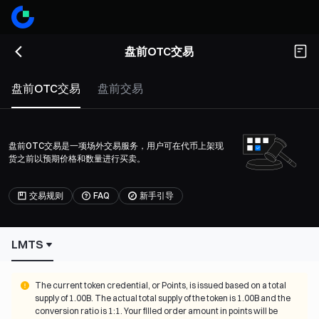
盘前OTC交易
盘前OTC交易
盘前交易
盘前OTC交易是一项场外交易服务，用户可在代币上架现
货之前以预期价格和数量进行买卖。
交易规则
FAQ
新手引导
LMTS
The current token credential, or Points, is issued based on a total 
supply of 1.00B. The actual total supply of the token is 1.00B and the 
conversion ratio is 1:1. Your filled order amount in points will be 