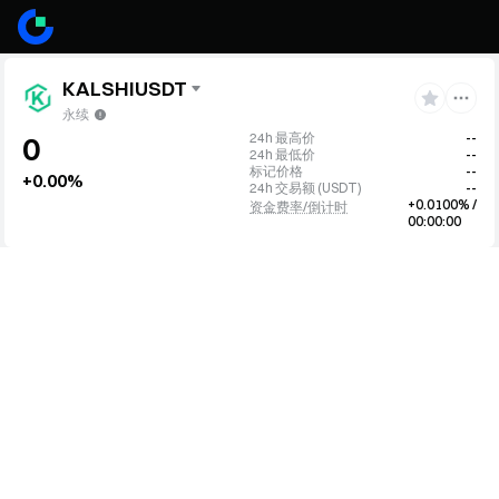
KALSHIUSDT
永续
24h 最高价
--
0
24h 最低价
--
标记价格
--
+0.00%
24h 交易额
(
USDT
)
--
+0.0100% /
资金费率/倒计时
00:00:00