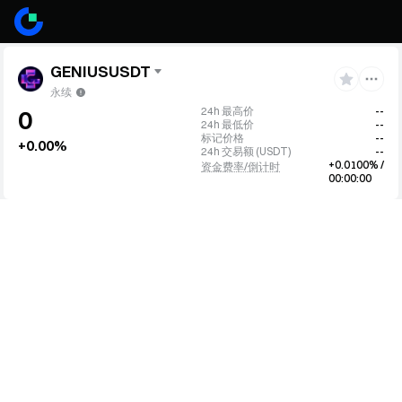
GENIUSUSDT
永续
24h 最高价
--
0
24h 最低价
--
标记价格
--
+0.00%
24h 交易额
(
USDT
)
--
+0.0100% /
资金费率/倒计时
00:00:00