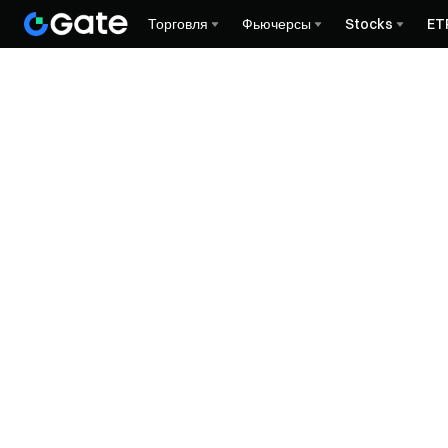
Торговля
Фьючерсы
Stocks
ET