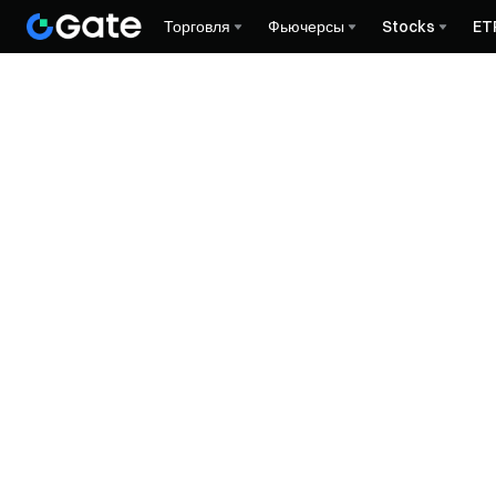
Торговля
Фьючерсы
Stocks
ET