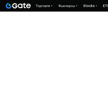
Торговля
Фьючерсы
Stocks
ET