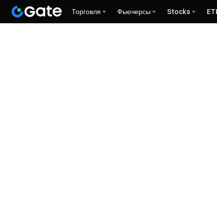
Торговля
Фьючерсы
Stocks
ET