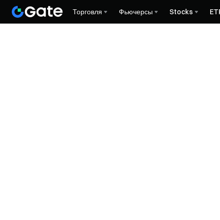
Торговля
Фьючерсы
Stocks
ET