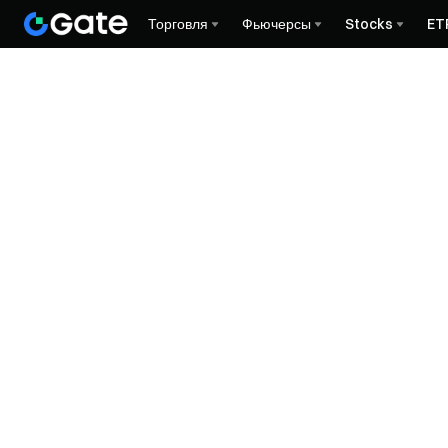
Торговля
Фьючерсы
Stocks
ET