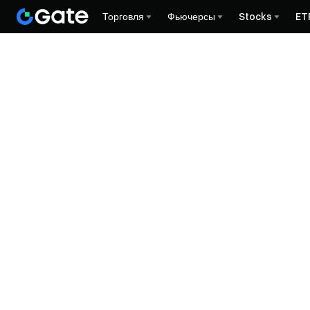
Торговля
Фьючерсы
Stocks
ET