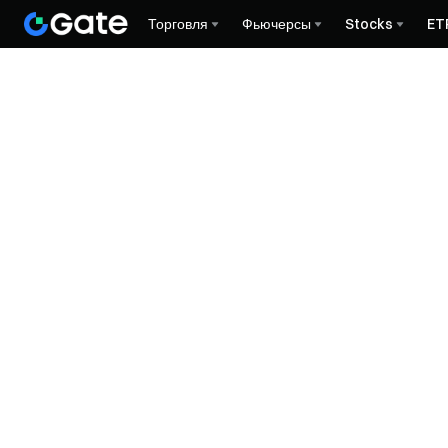
Торговля
Фьючерсы
Stocks
ET