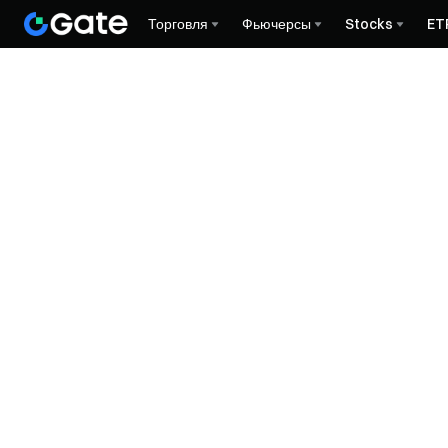
Торговля
Фьючерсы
Stocks
ET