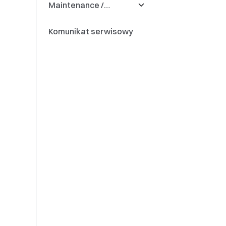
Maintenance /
Updates
Komunikat serwisowy
Deposit & Withdrawal