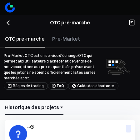
OTC pré-marché
OTC pré-marché
Pre-Market
Pre-Market OTC est un service d'échange OTC qui
permet aux utilisateurs d'acheter et de vendre de
nouveaux jetons aux prix et quantités prévus avant
que les jetons ne soient officiellement listés sur les
marchés spot.
Règles de trading
FAQ
Guide des débutants
Historique des projets
--