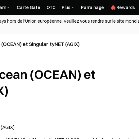
arn
Carte Gate
OTC
Plus
Parrainage
Rewards
ys hors de l'Union européenne. Veuillez vous rendre sur le site mondia
 (OCEAN) et SingularityNET (AGIX)
Ocean (OCEAN) et
X)
 (AGIX)