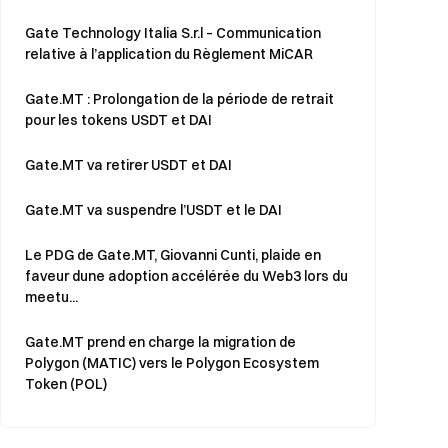
Gate Technology Italia S.r.l – Communication
relative à l’application du Règlement MiCAR
Gate.MT : Prolongation de la période de retrait
pour les tokens USDT et DAI
Gate.MT va retirer USDT et DAI
Gate.MT va suspendre l’USDT et le DAI
Le PDG de Gate.MT, Giovanni Cunti, plaide en
faveur dune adoption accélérée du Web3 lors du
meetu...
Gate.MT prend en charge la migration de
Polygon (MATIC) vers le Polygon Ecosystem
Token (POL)