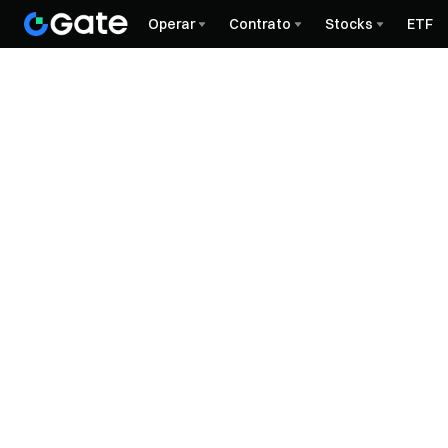
Operar
Contrato
Stocks
ETF