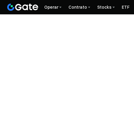
Operar
Contrato
Stocks
ETF