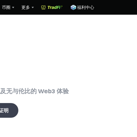
币圈
更多
福利中心
资的新时代
无与伦比的 Web3 体验
证明