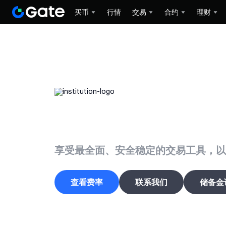
买币
行情
交易
合约
理财
迈向顶级加密投
享受最全面、安全稳定的交易工具，以及
查看费率
联系我们
储备金