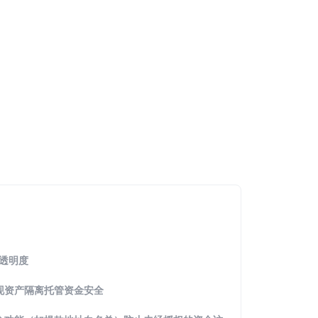
台透明度
现资产隔离托管资金安全