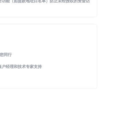
安全功能（如提款地址白名单）防止未经授权的资金访
与您同行
账户经理和技术专家支持