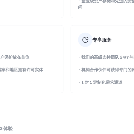
· 企业级资产存储和先进的
问
专享服务
和客户保护放在首位
· 我们的高级支持团队 24/7 
国家和地区拥有许可实体
· 机构合作伙伴可获得专门的
· 1 对 1 定制化需求通道
3 体验