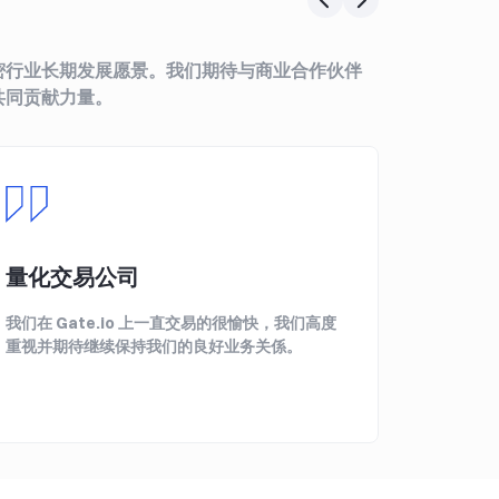
加密行业长期发展愿景。我们期待与商业合作伙伴
共同贡献力量。
量化交易公司
量化
我们在 Gate.io 上一直交易的很愉快，我们高度
作为 Ga
重视并期待继续保持我们的良好业务关係。
具有高度