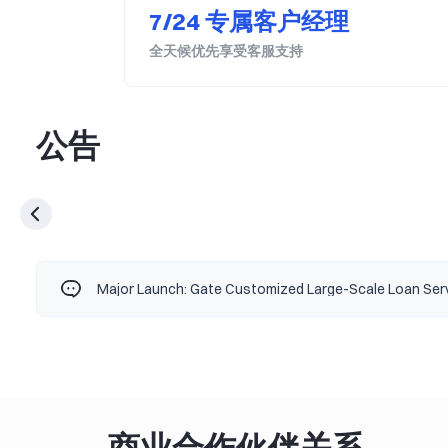
7/24 专属客户经理
全天候优先享受客服支持
公告
Gate.io Crypto Loan Launches Auto-Replenish Collate
商业合作伙伴关系