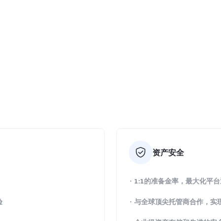
资产安全
· 1:1的准备金率，最大化平
验
· 与全球顶尖托管商合作，实