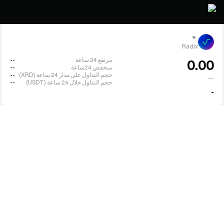
Radix
مرتفع 24 ساعة
--
0.00
منخفض 24ساعة
--
حجم التداول على مدار 24 ساعة (XRD)
--
--
حجم التداول خلال 24 ساعة (USDT)
--
-