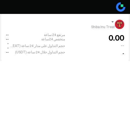
Shiba Inu Treat
مرتفع 24 ساعة
--
0.00
منخفض 24ساعة
--
-
--
حجم التداول على مدار 24 ساعة (TREAT)
-
حجم التداول خلال 24 ساعة (USDT)
--
-