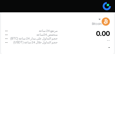
Bitcoin
مرتفع 24 ساعة
--
0.00
منخفض 24ساعة
--
حجم التداول على مدار 24 ساعة (BTC)
--
--
حجم التداول خلال 24 ساعة (USDT)
--
-