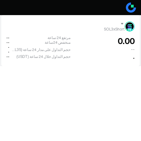
SOL3xShort
مرتفع 24 ساعة
--
0.00
منخفض 24ساعة
--
-
--
حجم التداول على مدار 24 ساعة (SOL3S)
-
حجم التداول خلال 24 ساعة (USDT)
--
-