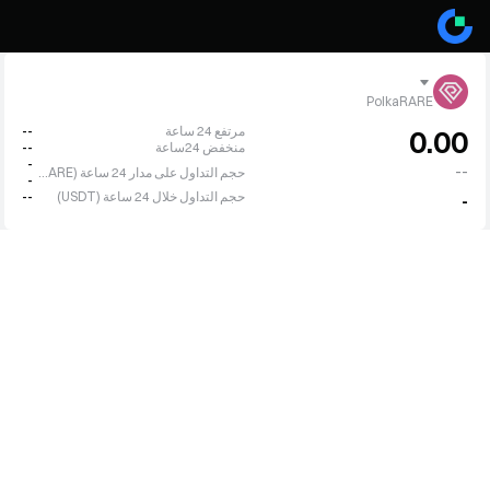
PolkaRARE
مرتفع 24 ساعة
--
0.00
منخفض 24ساعة
--
-
--
حجم التداول على مدار 24 ساعة (PRARE)
-
حجم التداول خلال 24 ساعة (USDT)
--
-