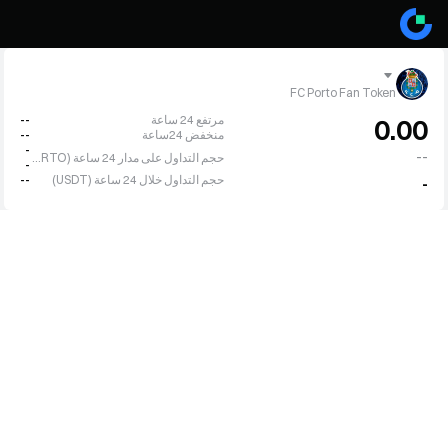
FC Porto Fan Token
مرتفع 24 ساعة
--
0.00
منخفض 24ساعة
--
-
--
حجم التداول على مدار 24 ساعة (PORTO)
-
حجم التداول خلال 24 ساعة (USDT)
--
-