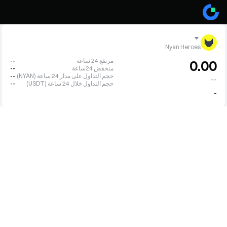
Nyan Heroes
مرتفع 24 ساعة
--
0.00
منخفض 24ساعة
--
حجم التداول على مدار 24 ساعة (NYAN)
--
--
حجم التداول خلال 24 ساعة (USDT)
--
-