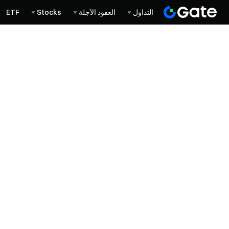
التداول
العقود الآجلة
Stocks
ETF