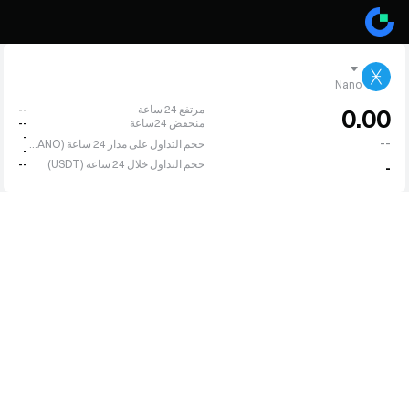
Nano
مرتفع 24 ساعة
--
0.00
منخفض 24ساعة
--
-
--
حجم التداول على مدار 24 ساعة (NANO)
-
حجم التداول خلال 24 ساعة (USDT)
--
-