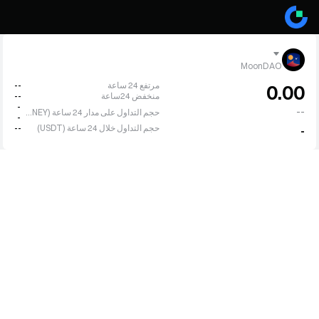
MoonDAO
مرتفع 24 ساعة
--
0.00
منخفض 24ساعة
--
-
--
حجم التداول على مدار 24 ساعة (MOONEY)
-
حجم التداول خلال 24 ساعة (USDT)
--
-